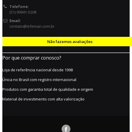
Telefone:
(51) 99941-5208
Email:
contato@lefeman.com.br
Não fazemos avaliações
Por que comprar conosco?
Loja de referência nacional desde 1998
Única no Brasil com registro internacional
Produtos com garantia total de qualidade e origem
Material de investimento com alta valorização