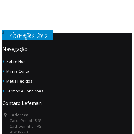
Informações Úteis
Navegação
Sobre Nós
Minha Conta
Meus Pedidos
Termos e Condições
Contato Lefeman
Endereço:
Caixa Postal 1548
Cachoeirinha - RS
94910-970