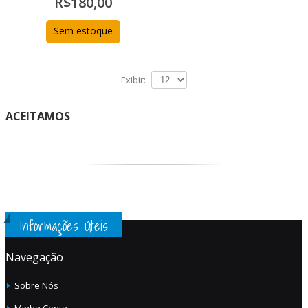
R$180,00
Sem estoque
Exibir:
ACEITAMOS
Informações Úteis
Navegação
Sobre Nós