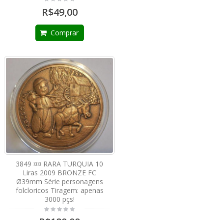
R$49,00
Comprar
3849 ¤¤ RARA TURQUIA 10
Liras 2009 BRONZE FC
Ø39mm Série personagens
folcloricos Tiragem: apenas
3000 pçs!