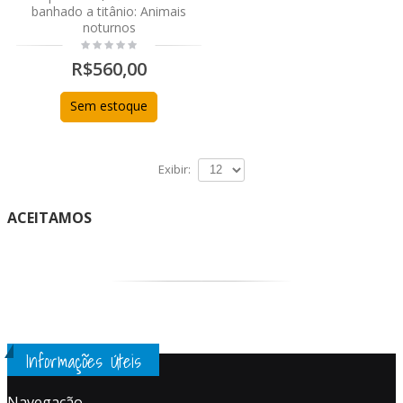
banhado a titânio: Animais
noturnos
R$560,00
Sem estoque
Exibir:
ACEITAMOS
Informações Úteis
Navegação