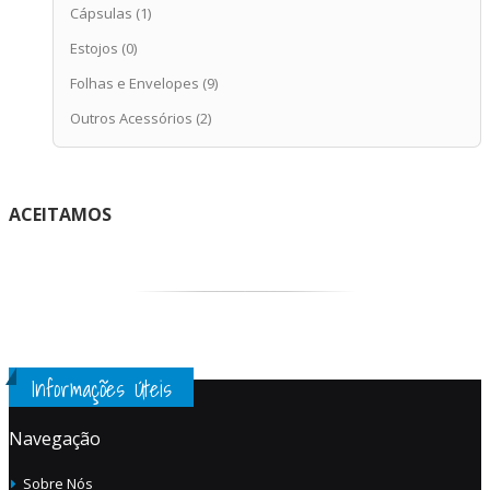
Cápsulas
(1)
Estojos
(0)
Folhas e Envelopes
(9)
Outros Acessórios
(2)
ACEITAMOS
Informações Úteis
Navegação
Sobre Nós