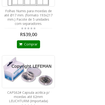
Folhas Numis para moedas de
até Ø17 mm. (formato 193x217
mm.) Pacote de 5 unidades
com separadores.
R$39,00
Comprar
CAPS62# Capsula acrilica p/
moedas até 62mm
LEUCHTURM (Importada)