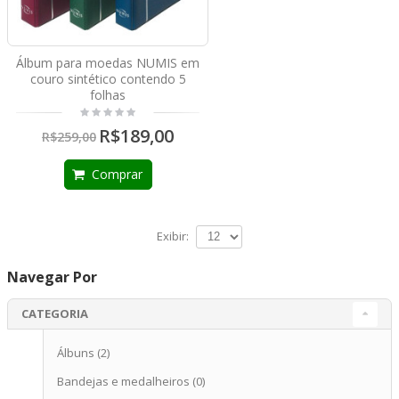
Álbum para moedas NUMIS em
couro sintético contendo 5
folhas
R$189,00
R$259,00
Comprar
Exibir:
Navegar Por
CATEGORIA
Álbuns
(2)
Bandejas e medalheiros
(0)