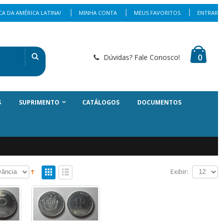
A DA AMÉRICA LATINA!
MINHA CONTA
MEUS FAVORITOS
ENTRAR
0
Dúvidas? Fale Conosco!
S
SUPRIMENTO
CATÁLOGOS
DOCUMENTOS
Exibir: