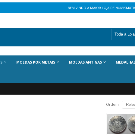
BEM VINDO A MAIOR LOJA DE NUMISMÁTIC
ÍS
MOEDAS POR METAIS
MOEDAS ANTIGAS
MEDALHA
Ordem: