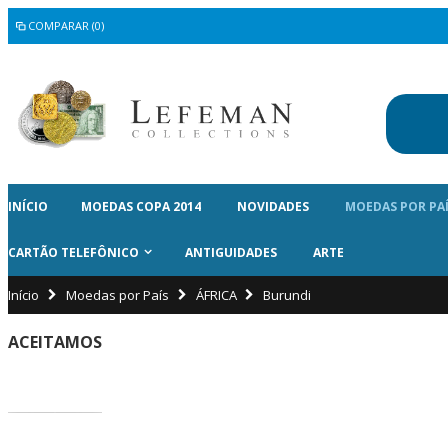
COMPARAR (0)
INÍCIO
MOEDAS COPA 2014
NOVIDADES
MOEDAS POR PA
CARTÃO TELEFÔNICO
ANTIGUIDADES
ARTE
Início
Moedas por País
ÁFRICA
Burundi
ACEITAMOS