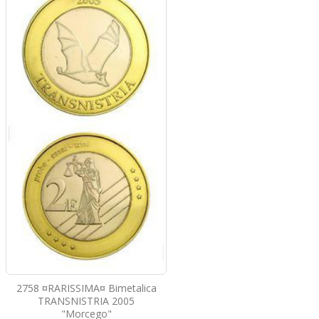
2758 ¤RARISSIMA¤ Bimetalica
TRANSNISTRIA 2005
"Morcego"