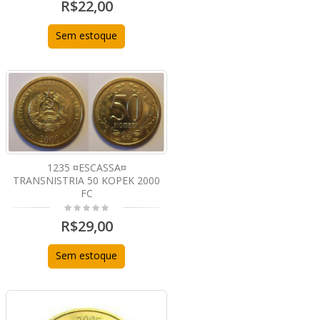
R$22,00
Sem estoque
1235 ¤ESCASSA¤
TRANSNISTRIA 50 KOPEK 2000
FC
R$29,00
Sem estoque