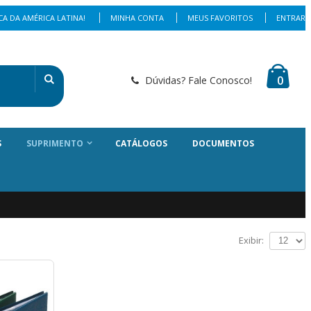
A DA AMÉRICA LATINA!
MINHA CONTA
MEUS FAVORITOS
ENTRAR
0
Dúvidas? Fale Conosco!
S
SUPRIMENTO
CATÁLOGOS
DOCUMENTOS
Exibir: