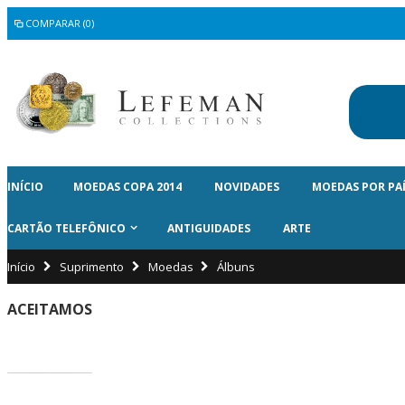
COMPARAR (0)
INÍCIO
MOEDAS COPA 2014
NOVIDADES
MOEDAS POR PA
CARTÃO TELEFÔNICO
ANTIGUIDADES
ARTE
Início
Suprimento
Moedas
Álbuns
ACEITAMOS