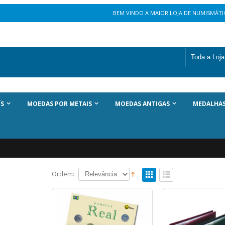
BEM VINDO A MAIOR LOJA DE NUMISMÁTIC
ÍS
MOEDAS POR METAIS
MOEDAS ANTIGAS
MEDALHA
Ordem: