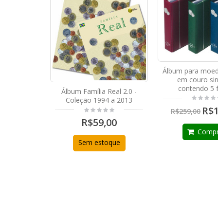
Álbum para moe
em couro sin
contendo 5 
Álbum Família Real 2.0 -
Coleção 1994 a 2013
R$1
R$259,00
R$59,00
Compr
Sem estoque