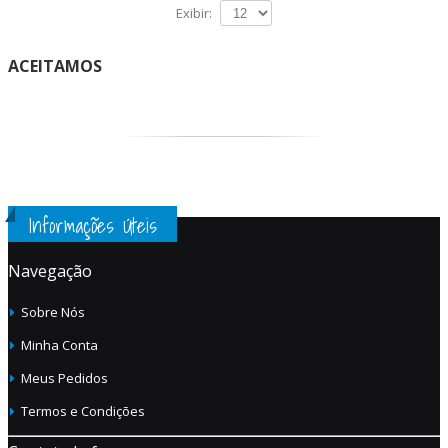
Exibir:
ACEITAMOS
Informações Úteis
Navegação
Sobre Nós
Minha Conta
Meus Pedidos
Termos e Condições