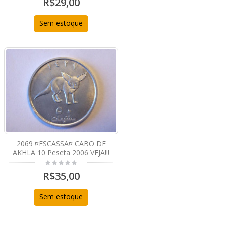
R$29,00
Sem estoque
2069 ¤ESCASSA¤ CABO DE
AKHLA 10 Peseta 2006 VEJA!!!
R$35,00
Sem estoque