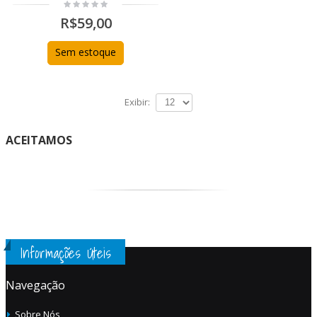
R$59,00
Sem estoque
Exibir:
ACEITAMOS
Informações Úteis
Navegação
Sobre Nós