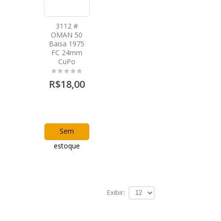
3112 #
OMAN 50
Baisa 1975
FC 24mm
CuPo
R$18,00
Sem
estoque
Exibir: