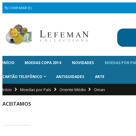
COMPARAR (0)
INÍCIO
MOEDAS COPA 2014
NOVIDADES
MOEDAS POR PA
CARTÃO TELEFÔNICO
ANTIGUIDADES
ARTE
Início
Moedas por País
Oriente Médio
Oman
ACEITAMOS