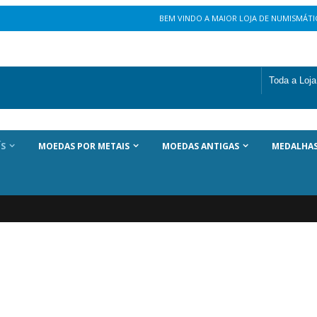
BEM VINDO A MAIOR LOJA DE NUMISMÁTIC
ÍS
MOEDAS POR METAIS
MOEDAS ANTIGAS
MEDALHA