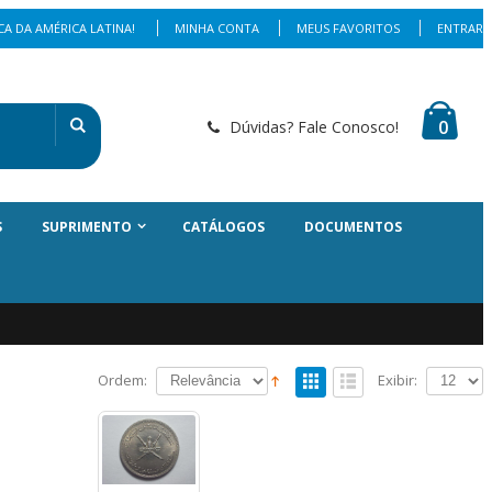
A DA AMÉRICA LATINA!
MINHA CONTA
MEUS FAVORITOS
ENTRAR
0
Dúvidas? Fale Conosco!
S
SUPRIMENTO
CATÁLOGOS
DOCUMENTOS
Ordem:
Exibir: