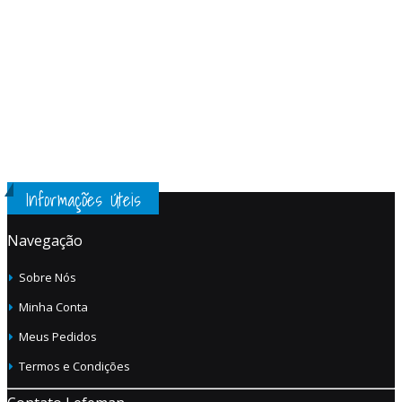
Informações Úteis
Navegação
Sobre Nós
Minha Conta
Meus Pedidos
Termos e Condições