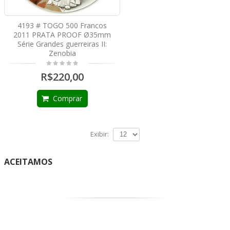
4193 # TOGO 500 Francos
2011 PRATA PROOF Ø35mm
Série Grandes guerreiras II:
Zenobia
R$220,00
Comprar
Exibir:
ACEITAMOS