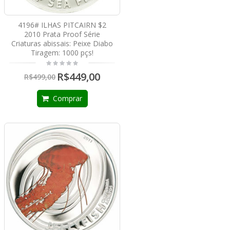
4196# ILHAS PITCAIRN $2
2010 Prata Proof Série
Criaturas abissais: Peixe Diabo
Tiragem: 1000 pçs!
R$449,00
R$499,00
Comprar