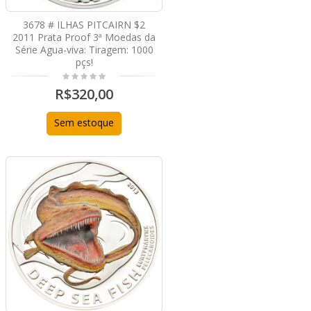
3678 # ILHAS PITCAIRN $2
2011 Prata Proof 3ª Moedas da
Série Agua-viva: Tiragem: 1000
pçs!
R$320,00
Sem estoque