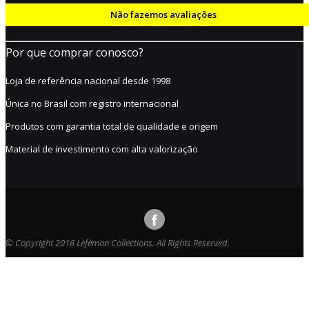
Não fazemos avaliações
Por que comprar conosco?
Loja de referência nacional desde 1998
Única no Brasil com registro internacional
Produtos com garantia total de qualidade e origem
Material de investimento com alta valorização
© Copyright 2016 Lefeman Collections. All Rights Reserved.