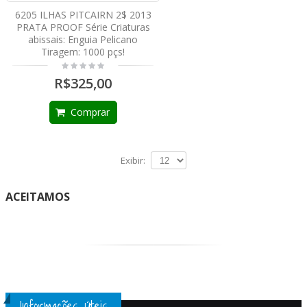
6205 ILHAS PITCAIRN 2$ 2013
PRATA PROOF Série Criaturas
abissais: Enguia Pelicano
Tiragem: 1000 pçs!
R$325,00
Comprar
Exibir:
ACEITAMOS
Informações Úteis