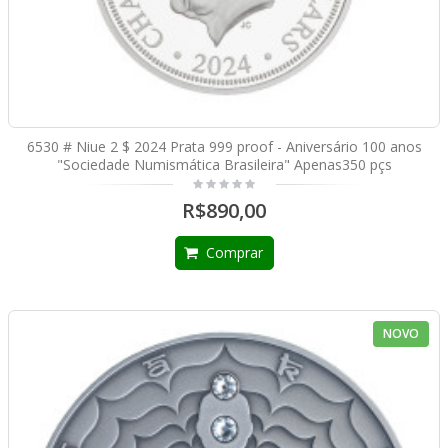
6530 # Niue 2 $ 2024 Prata 999 proof - Aniversário 100 anos
"Sociedade Numismática Brasileira" Apenas350 pçs
R$890,00
Comprar
NOVO