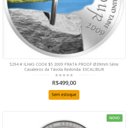
5294 # ILHAS COOK $5 2009 PRATA PROOF Ø39mm Série
Cavaleiros da Távola Redonda: EXCALIBUR
R$499,00
Sem estoque
NOVO