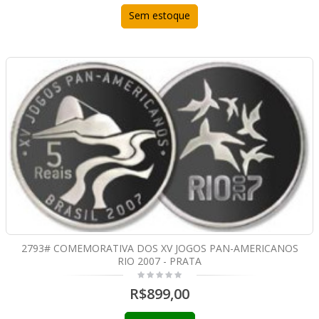
Sem estoque
2793# COMEMORATIVA DOS XV JOGOS PAN-AMERICANOS
RIO 2007 - PRATA
R$899,00