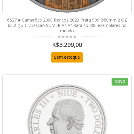
6527 # Camarões 2000 francos 2023 Prata 999 Ø50mm 2 OZ
62,2 g # Civilização SUMERIANA" Rara só 300 exemplares no
mundo
R$3.299,00
Sem estoque
NOVO