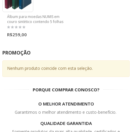
Álbum para moedas NUMIS em
couro sintético contendo 5 folhas
R$259,00
PROMOÇÃO
Nenhum produto coincide com esta seleção.
PORQUE COMPRAR CONOSCO?
O MELHOR ATENDIMENTO
Garantimos o melhor atendimento e custo-benefício.
QUALIDADE GARANTIDA
Somente produtos da mais alta qualidade, certificados e