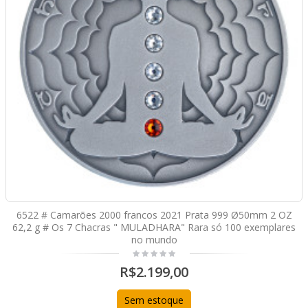
6522 # Camarões 2000 francos 2021 Prata 999 Ø50mm 2 OZ
62,2 g # Os 7 Chacras " MULADHARA" Rara só 100 exemplares
no mundo
R$2.199,00
Sem estoque