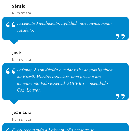
Sérgio
Numismata
Excelente Atendimento, agilidade nos envios, muito
satisfeito.
José
Numismata
Lefeman é sem dúvida o melhor site de numismática
do Brasil. Moedas especiais, bom preço e um
atendimento todo especial. SUPER recomendado.
Com Louvor.
João Luiz
Numismata
Eu recomendo a Lefeman, são pessoas de