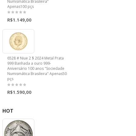
Numismática Brasileira"
Apenas100 pçs
R$1.149,00
6528 # Niue 2 $ 2024 Metal Prata
999 Banhada a ouro 999-
Aniversário 100 anos "Sociedade
Numismática Brasileira" Apenas50
pçs
R$1.590,00
HOT