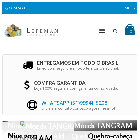
COMPARAR (0)
LINKS
0
ENTREGAMOS EM TODO O BRASIL
Envio com seguro em todo território nacional.
COMPRA GARANTIDA
Loja 100% segura e com garantia comprovada.
WHATSAPP (51)99941-5208
Entre em contato conosco agora mesmo!
Niue 2023
Moeda TANGRAM
Niue 2023
Quebra-cabeça
TANGRAM