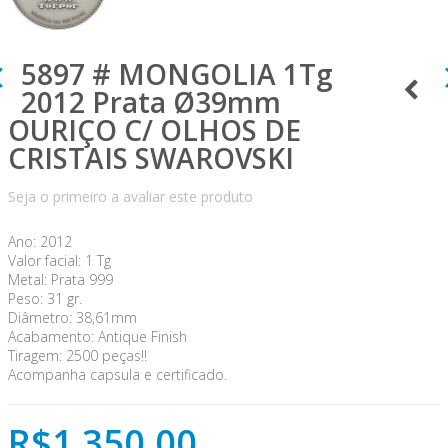
5897 # MONGOLIA 1Tg
2012 Prata Ø39mm
OURIÇO C/ OLHOS DE
CRISTAIS SWAROVSKI
Seja o primeiro a avaliar este produto
Ano: 2012
Valor facial: 1 Tg
Metal: Prata 999
Peso: 31 gr.
Diâmetro: 38,61mm
Acabamento: Antique Finish
Tiragem: 2500 peças!!
Acompanha capsula e certificado.
R$1.350,00