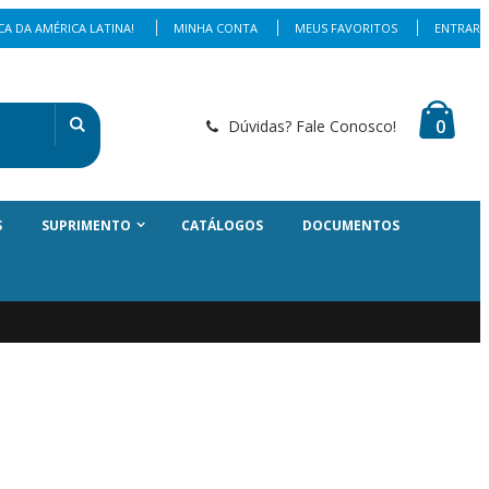
A DA AMÉRICA LATINA!
MINHA CONTA
MEUS FAVORITOS
ENTRAR
0
Dúvidas? Fale Conosco!
S
SUPRIMENTO
CATÁLOGOS
DOCUMENTOS