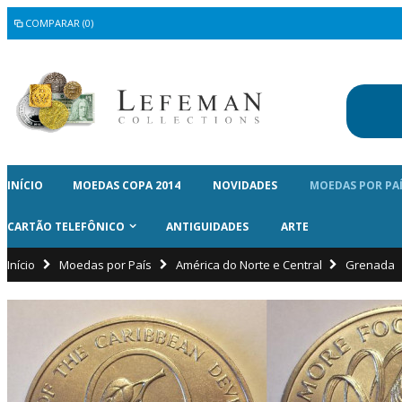
COMPARAR (0)
INÍCIO
MOEDAS COPA 2014
NOVIDADES
MOEDAS POR PA
CARTÃO TELEFÔNICO
ANTIGUIDADES
ARTE
Início
Moedas por País
América do Norte e Central
Grenada