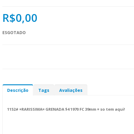
R$0,00
ESGOTADO
Descrição
Tags
Avaliações
1152# ¤RARISSIMA¤ GRENADA $4 1970 FC 39mm ¤ so tem aqui!