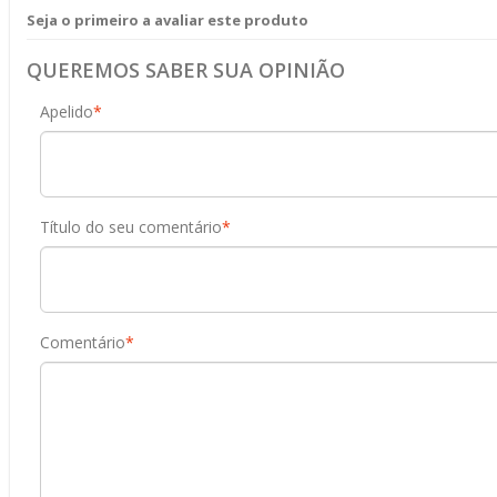
Seja o primeiro a avaliar este produto
QUEREMOS SABER SUA OPINIÃO
Apelido
*
Título do seu comentário
*
Comentário
*