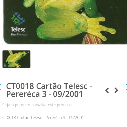
CT0018 Cartão Telesc -
Pereréca 3 - 09/2001
Seja o primeiro a avaliar este produto
CT0018 Cartão Telesc - Pereréca 3 - 09/2001