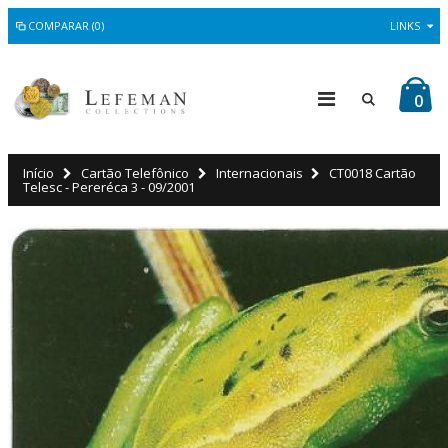
COMPARAR (0)
LINKS
0
Início
Cartão Telefônico
Internacionais
CT0018 Cartão
Telesc - Pereréca 3 - 09/2001