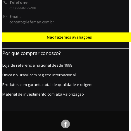
Telefone:
(51) 99941-5208
Email:
contato@lefeman.com.br
Não fazemos avaliações
Por que comprar conosco?
Loja de referência nacional desde 1998
Única no Brasil com registro internacional
Produtos com garantia total de qualidade e origem
Material de investimento com alta valorização