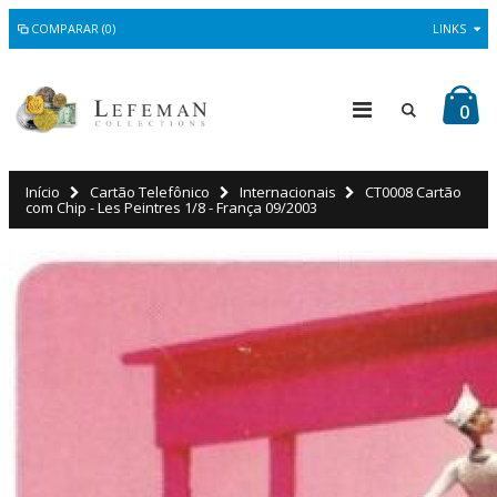
COMPARAR (0)
LINKS
0
Início
Cartão Telefônico
Internacionais
CT0008 Cartão
com Chip - Les Peintres 1/8 - França 09/2003