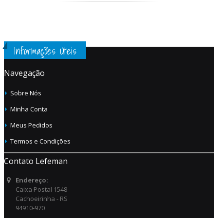
Informações Úteis
Navegação
Sobre Nós
Minha Conta
Meus Pedidos
Termos e Condições
Contato Lefeman
Endereço:
Caixa Postal 1548
Cachoeirinha - RS
94910-970