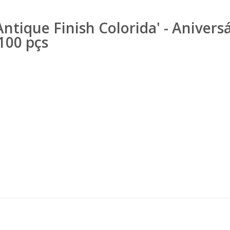
Antique Finish Colorida' - Anivers
100 pçs