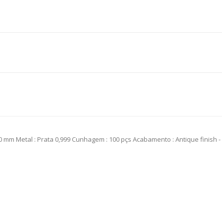
: 40 mm Metal : Prata 0,999 Cunhagem : 100 pçs Acabamento : Antique finish -