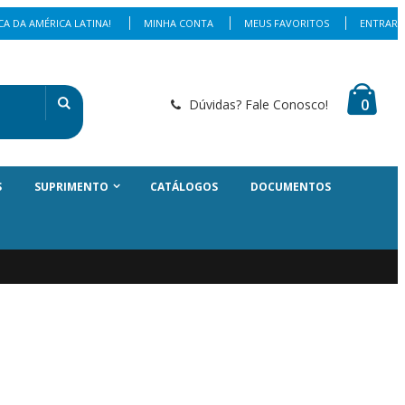
A DA AMÉRICA LATINA!
MINHA CONTA
MEUS FAVORITOS
ENTRAR
0
Dúvidas? Fale Conosco!
S
SUPRIMENTO
CATÁLOGOS
DOCUMENTOS