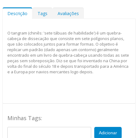
Descrição
Tags
Avaliações
O tangram (chinês: 'sete tábuas de habilidade') é um quebra-
cabeça de dissecação que consiste em sete polígonos planos,
que são colocados juntos para formar formas. O objetivo é
replicar um padrão (dado apenas um contorno) geralmente
encontrado em um livro de quebra-cabeça usando todas as sete
peças sem sobreposição. Diz-se que foi inventado na China por
volta do final do século 18 e depois transportado para a América
e a Europa por navios mercantes logo depois.
Minhas Tags:
Adicionar