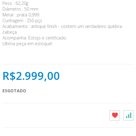
Peso : 62,20g
Diâmetro : 50 mm
Metal : prata 0,999
Cunhagem : 250 pçs
Acabamento : antique finish - contem um verdadeiro quebra-
cabeça
Acompanha: Estojo e certificado.
Ultima peça em estoque!
R$2.999,00
ESGOTADO