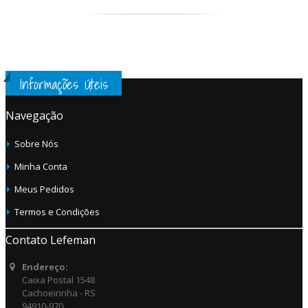
Informações Úteis
Navegação
Sobre Nós
Minha Conta
Meus Pedidos
Termos e Condições
Contato Lefeman
Endereço:
Caixa Postal 1548
Cachoeirinha - RS
94910-970