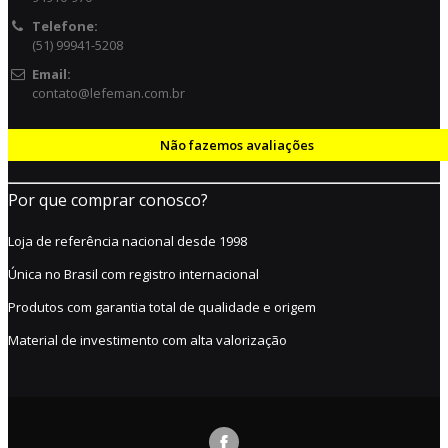
Telefone:
(51) 99941-5208
Email:
contato@lefeman.com.br
Não fazemos avaliações
Por que comprar conosco?
Loja de referência nacional desde 1998
Única no Brasil com registro internacional
Produtos com garantia total de qualidade e origem
Material de investimento com alta valorização