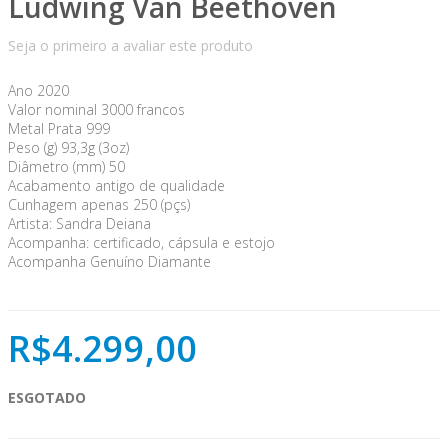
Ludwing Van Beethoven
Seja o primeiro a avaliar este produto
Ano 2020
Valor nominal 3000 francos
Metal Prata 999
Peso (g) 93,3g (3oz)
Diâmetro (mm) 50
Acabamento antigo de qualidade
Cunhagem apenas 250 (pçs)
Artista: Sandra Deiana
Acompanha: certificado, cápsula e estojo
Acompanha Genuíno Diamante
R$4.299,00
ESGOTADO