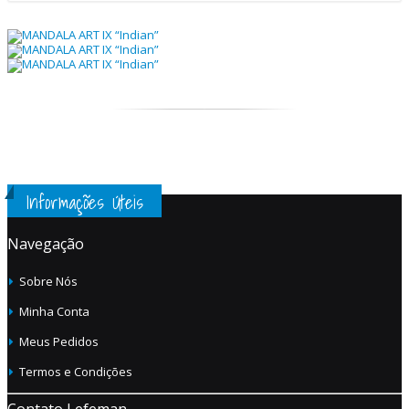
Informações Úteis
Navegação
Sobre Nós
Minha Conta
Meus Pedidos
Termos e Condições
Contato Lefeman