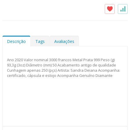
Descrição
Tags
Avaliações
Ano 2020 Valor nominal 3000 francos Metal Prata 999 Peso (g)
93,3g (3oz) Diâmetro (mm) 50 Acabamento antigo de qualidade
Cunhagem apenas 250 (pçs) Artista: Sandra Deiana Acompanha:
certificado, cápsula e estojo Acompanha Genuíno Diamante