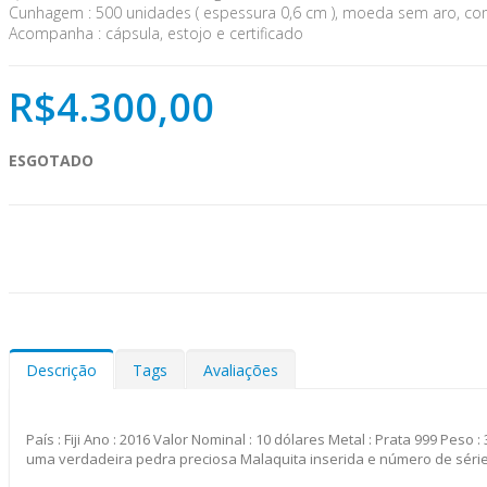
Cunhagem : 500 unidades ( espessura 0,6 cm ), moeda sem aro, co
Acompanha : cápsula, estojo e certificado
R$4.300,00
ESGOTADO
Descrição
Tags
Avaliações
País : Fiji Ano : 2016 Valor Nominal : 10 dólares Metal : Prata 999 Pe
uma verdadeira pedra preciosa Malaquita inserida e número de série 