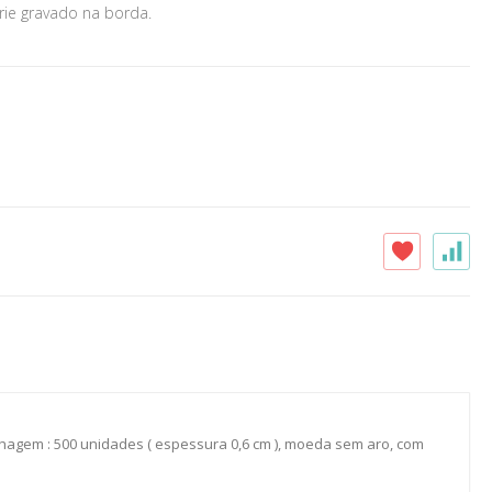
rie gravado na borda.
Cunhagem : 500 unidades ( espessura 0,6 cm ), moeda sem aro, com