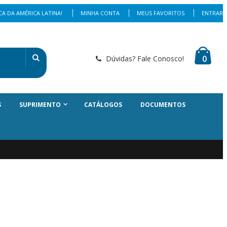
A DA AMÉRICA LATINA!
MINHA CONTA
MEUS FAVORITOS
ENTRAR
0
Dúvidas? Fale Conosco!
S
SUPRIMENTO
CATÁLOGOS
DOCUMENTOS