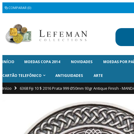
COMPARAR (0)
INÍCIO
MOEDAS COPA 2014
NOVIDADES
MOEDAS POR PA
CARTÃO TELEFÔNICO
ANTIGUIDADES
ARTE
Início
6368 Fiji 10 $ 2016 Prata 999 Ø50mm 93gr Antique Finish - MAND