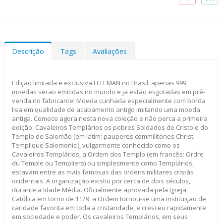
Descrição
Tags
Avaliações
Edição limitada e exclusiva LEFEMAN no Brasil: apenas 999
moedas serão emitidas no mundo e ja estão esgotadas em pré-
venda no fabricante! Moeda cunhada especialmente com borda
lisa em qualidade de acabamento antigo imitando uma moeda
antiga. Comece agora nesta nova coleção e não perca a primeira
edição. Cavaleiros Templários os pobres Soldados de Cristo e do
Templo de Salomão (em latim: pauperes commilitones Christi
Templique Salomonici), vulgarmente conhecido como os
Cavaleiros Templários, a Ordem dos Templo (em francês: Ordre
du Temple ou Templiers) ou simplesmente como Templários,
estavam entre as mais famosas das ordens militares cristãs
ocidentais. A organização existiu por cerca de dois séculos,
durante a Idade Média. Oficialmente aprovada pela Igreja
Católica em torno de 1129, a Ordem tornou-se uma instituição de
caridade favorita em toda a cristandade, e cresceu rapidamente
em sociedade e poder. Os cavaleiros Templários, em seus