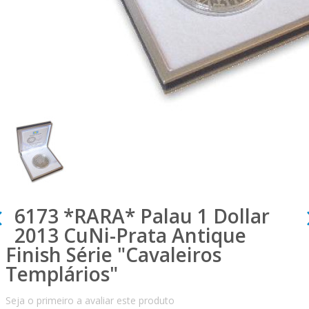
6173 *RARA* Palau 1 Dollar
2013 CuNi-Prata Antique
Finish Série "Cavaleiros
Templários"
Seja o primeiro a avaliar este produto