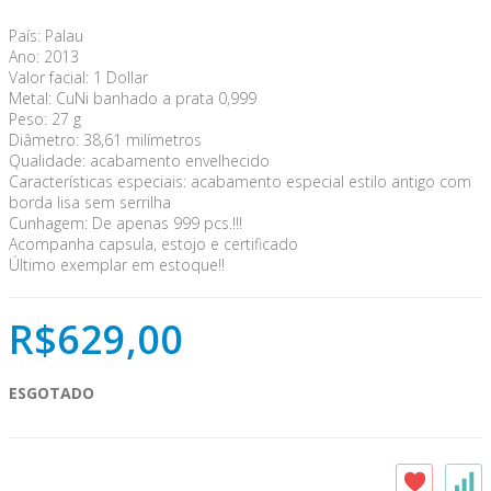
País: Palau
Ano: 2013
Valor facial: 1 Dollar
Metal: CuNi banhado a prata 0,999
Peso: 27 g
Diâmetro: 38,61 milímetros
Qualidade: acabamento envelhecido
Características especiais: acabamento especial estilo antigo com
borda lisa sem serrilha
Cunhagem: De apenas 999 pcs.!!!
Acompanha capsula, estojo e certificado
Último exemplar em estoque!!
R$629,00
ESGOTADO