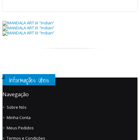
Informações Úteis
Navegação
Sobre Nós
Minha Conta
Meus Pedidos
Termos e Condições