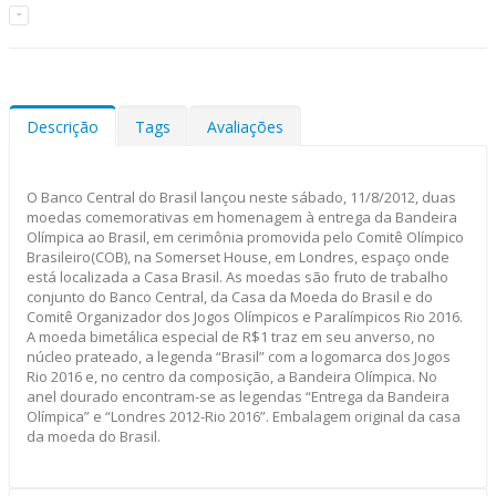
Descrição
Tags
Avaliações
O Banco Central do Brasil lançou neste sábado, 11/8/2012, duas
moedas comemorativas em homenagem à entrega da Bandeira
Olímpica ao Brasil, em cerimônia promovida pelo Comitê Olímpico
Brasileiro(COB), na Somerset House, em Londres, espaço onde
está localizada a Casa Brasil. As moedas são fruto de trabalho
conjunto do Banco Central, da Casa da Moeda do Brasil e do
Comitê Organizador dos Jogos Olímpicos e Paralímpicos Rio 2016.
A moeda bimetálica especial de R$1 traz em seu anverso, no
núcleo prateado, a legenda “Brasil” com a logomarca dos Jogos
Rio 2016 e, no centro da composição, a Bandeira Olímpica. No
anel dourado encontram-se as legendas “Entrega da Bandeira
Olímpica” e “Londres 2012-Rio 2016”. Embalagem original da casa
da moeda do Brasil.