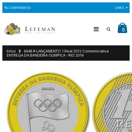
COMPARAR (0)
LINKS
0
Início
6048 # LANÇAMENTO 1 Real 2012 Comemorativa
ENTREGA DA BANDEIRA OLIMPICA - RIO 2016