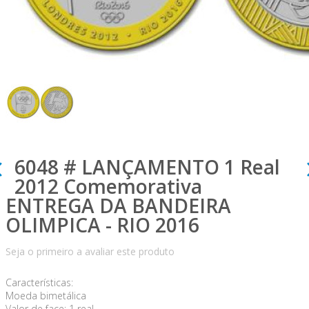
6048 # LANÇAMENTO 1 Real
2012 Comemorativa
ENTREGA DA BANDEIRA
OLIMPICA - RIO 2016
Seja o primeiro a avaliar este produto
Características:
Moeda bimetálica
Valor de face: 1 real