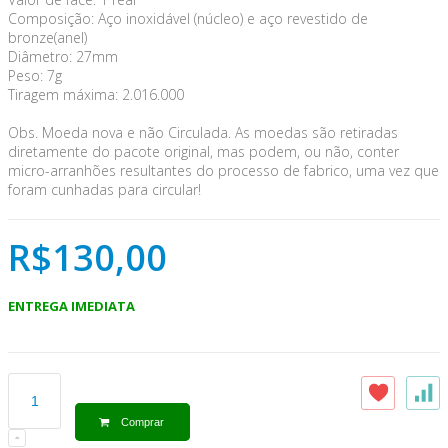
Composição: Aço inoxidável (núcleo) e aço revestido de
bronze(anel)
Diâmetro: 27mm
Peso: 7g
Tiragem máxima: 2.016.000
Obs. Moeda nova e não Circulada. As moedas são retiradas
diretamente do pacote original, mas podem, ou não, conter
micro-arranhões resultantes do processo de fabrico, uma vez que
foram cunhadas para circular!
R$130,00
ENTREGA IMEDIATA
Comprar