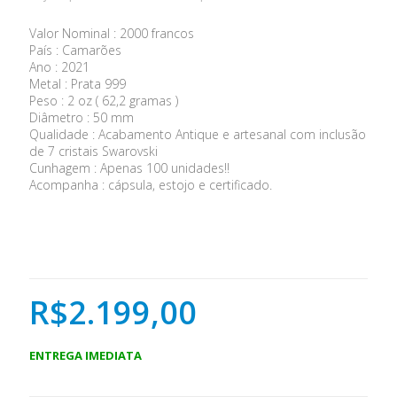
Valor Nominal : 2000 francos
País : Camarões
Ano : 2021
Metal : Prata 999
Peso : 2 oz ( 62,2 gramas )
Diâmetro : 50 mm
Qualidade : Acabamento Antique e artesanal com inclusão
de 7 cristais Swarovski
Cunhagem : Apenas 100 unidades!!
Acompanha : cápsula, estojo e certificado.
R$2.199,00
ENTREGA IMEDIATA