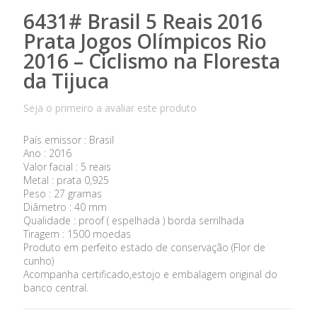
6431# Brasil 5 Reais 2016
Prata Jogos Olímpicos Rio
2016 – Ciclismo na Floresta
da Tijuca
Seja o primeiro a avaliar este produto
País emissor : Brasil
Ano : 2016
Valor facial : 5 reais
Metal : prata 0,925
Peso : 27 gramas
Diâmetro : 40 mm
Qualidade : proof ( espelhada ) borda serrilhada
Tiragem : 1500 moedas
Produto em perfeito estado de conservação (Flor de
cunho)
Acompanha certificado,estojo e embalagem original do
banco central.